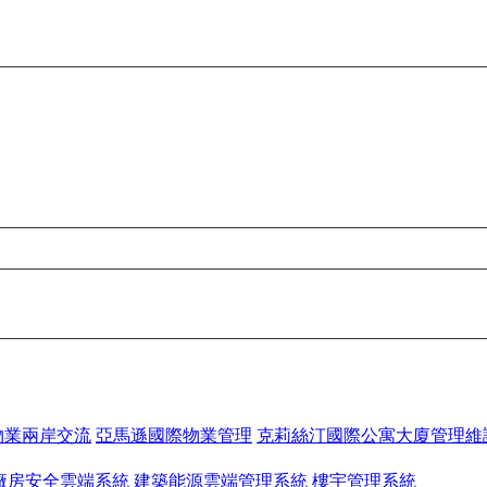
物業兩岸交流
亞馬遜國際物業管理
克莉絲汀國際公寓大廈管理維
廠房安全雲端系統
建築能源雲端管理系統
樓宇管理系統