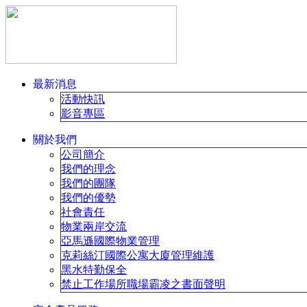
最新消息
活動快訊
影音專區
關於我們
公司簡介
我們的理念
我們的團隊
我們的優勢
社會責任
物業兩岸交流
亞馬遜國際物業管理
克莉絲汀國際公寓大廈管理維護
黑水特勤保全
禁止工作場所職場霸凌之書面聲明