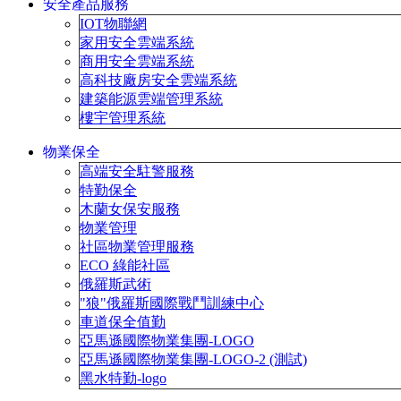
安全產品服務
IOT物聯網
家用安全雲端系統
商用安全雲端系統
高科技廠房安全雲端系統
建築能源雲端管理系統
樓宇管理系統
物業保全
高端安全駐警服務
特勤保全
木蘭女保安服務
物業管理
社區物業管理服務
ECO 綠能社區
俄羅斯武術
"狼"俄羅斯國際戰鬥訓練中心
車道保全值勤
亞馬遜國際物業集團-LOGO
亞馬遜國際物業集團-LOGO-2 (測試)
黑水特勤-logo